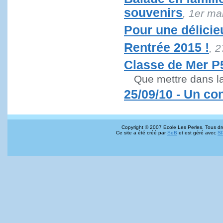
souvenirs
, 1er ma
Pour une délicieu
Rentrée 2015 !
, 
Classe de Mer P
Que mettre dans la
25/09/10 - Un con
Copyright © 2007 Ecole Les Perles. Tous dro
Ce site a été créé par
SeB
et est géré avec
S