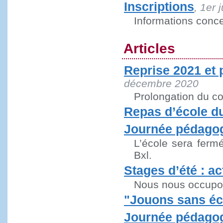
Inscriptions
, 1er 
Informations conc
Articles
Reprise 2021 et 
décembre 2020
Prolongation du c
Repas d’école du
Journée pédagog
L’école sera ferm
Bxl.
Stages d’été : ac
Nous nous occupon
"Jouons sans éc
Journée pédago