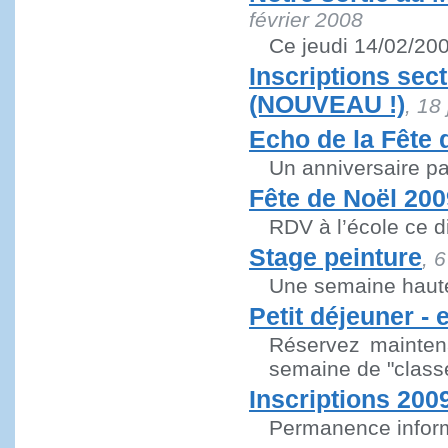
février 2008
Ce jeudi 14/02/2008
Inscriptions sect
(NOUVEAU !)
, 18 
Echo de la Fête 
Un anniversaire p
Fête de Noël 200
RDV à l’école ce
Stage peinture
, 
Une semaine haute
Petit déjeuner -
Réservez maintena
semaine de "classe
Inscriptions 200
Permanence informa