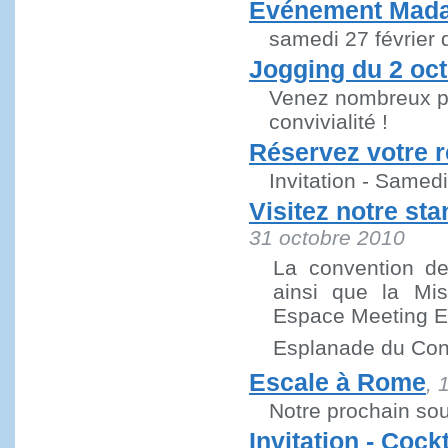
Evénement Mad
samedi 27 février 
Jogging du 2 oc
Venez nombreux po
convivialité !
Réservez votre r
Invitation - Samed
Visitez notre st
31 octobre 2010
La convention de
ainsi que la Mis
Espace Meeting E
Esplanade du Con
Escale à Rome
, 
Notre prochain sou
Invitation - Cock