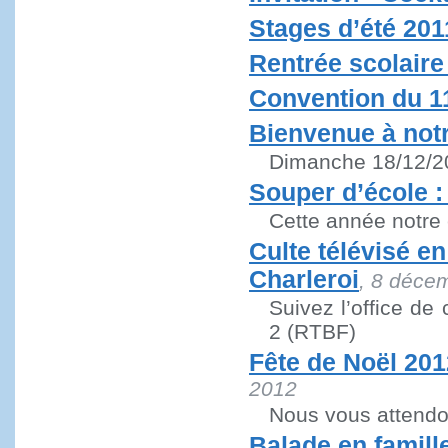
Stages d’été 201
Rentrée scolaire
Convention du 
Bienvenue à notr
Dimanche 18/12/20
Souper d’école 
Cette année notre
Culte télévisé en
Charleroi
, 8 déce
Suivez l’office de
2 (RTBF)
Fête de Noël 2012
2012
Nous vous attend
Balade en famill