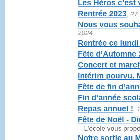
Les Héros c’est 
Rentrée 2023
, 27
Nous vous souha
2024
Rentrée ce lundi
Fête d’Automne 
Concert et marc
Intérim pourvu. M
Fête de fin d’an
Fin d’année scol
Repas annuel !
, 
Fête de Noël - D
L’école vous propo
Notre sortie au 