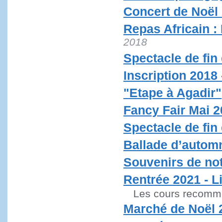
Concert de Noël
Repas Africain : 
2018
Spectacle de fin
Inscription 2018 
"Etape à Agadir"
Fancy Fair Mai 2
Spectacle de fin
Ballade d’autom
Souvenirs de not
Rentrée 2021 - L
Les cours recomme
Marché de Noël 2