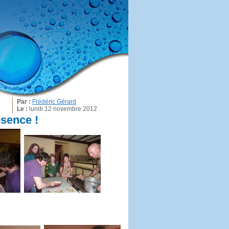
Par :
Frédéric Gérard
Le :
lundi 12 novembre 2012
ésence !