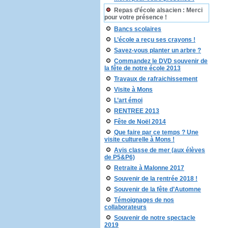
Repas d’école alsacien : Merci
pour votre présence !
Bancs scolaires
L’école a reçu ses crayons !
Savez-vous planter un arbre ?
Commandez le DVD souvenir de
la fête de notre école 2013
Travaux de rafraichissement
Visite à Mons
L’art émoi
RENTREE 2013
Fête de Noël 2014
Que faire par ce temps ? Une
visite culturelle à Mons !
Avis classe de mer (aux élèves
de P5&P6)
Retraite à Malonne 2017
Souvenir de la rentrée 2018 !
Souvenir de la fête d’Automne
Témoignages de nos
collaborateurs
Souvenir de notre spectacle
2019