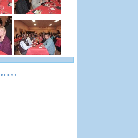
ciens ...