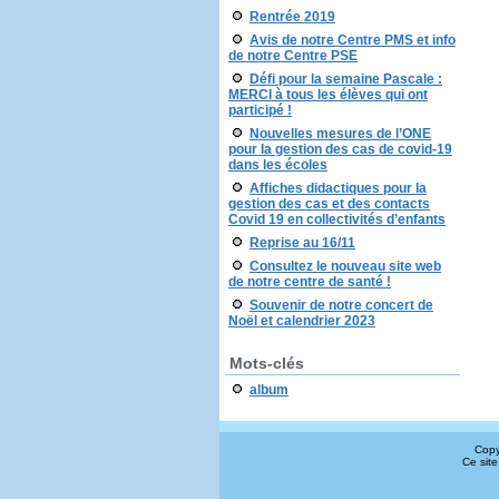
Rentrée 2019
Avis de notre Centre PMS et info
de notre Centre PSE
Défi pour la semaine Pascale :
MERCI à tous les élèves qui ont
participé !
Nouvelles mesures de l’ONE
pour la gestion des cas de covid-19
dans les écoles
Affiches didactiques pour la
gestion des cas et des contacts
Covid 19 en collectivités d’enfants
Reprise au 16/11
Consultez le nouveau site web
de notre centre de santé !
Souvenir de notre concert de
Noël et calendrier 2023
Mots-clés
album
Copy
Ce site