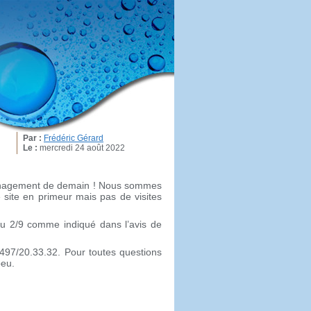
Par :
Frédéric Gérard
Le :
mercredi 24 août 2022
ménagement de demain ! Nous sommes
 site en primeur mais pas de visites
au 2/9 comme indiqué dans l’avis de
0497/20.33.32. Pour toutes questions
peu.