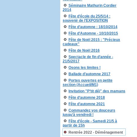
Séminaire Mathurin Cordier
2014
Fête d’école du 25/5/14 :
souvenir de l’EXPOSITION
Fête d’automne : 18/10/2014
Fête d’Automne - 10/10/2015
Fête de Noël 2015 : "Précieux
cadeaux"
Fête de Noël 2016
Spectacle de fin d’année -
21/5/2017
Osons les limites !
Ballade d’automne 2017
Portes ouvertes en petite
section (Accueil/M1)
Invitation "P’tit déj" des mamans
Fête d’automne 2018
Fête d’automne 2021
Commandez vos douceurs
jusqu’à vendredi !
Fête d’école - Samedi 21/5 à
partir de 15h
Rentrée 2022 - Déménagement