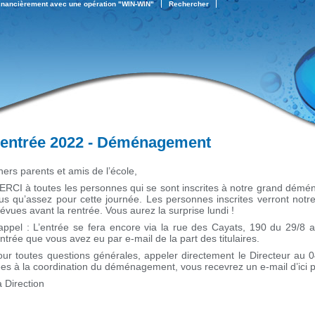
financièrement avec une opération "WIN-WIN"
Rechercher
entrée 2022 - Déménagement
ers parents et amis de l’école,
ERCI à toutes les personnes qui se sont inscrites à notre grand dé
us qu’assez pour cette journée. Les personnes inscrites verront notre
évues avant la rentrée. Vous aurez la surprise lundi !
appel : L’entrée se fera encore via la rue des Cayats, 190 du 29/8 
ntrée que vous avez eu par e-mail de la part des titulaires.
our toutes questions générales, appeler directement le Directeur au 
ées à la coordination du déménagement, vous recevrez un e-mail d’ici 
 Direction