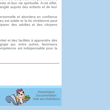
e et leur vie spirituelle. A cet effet,
angile auprès des enfants et de leur
personnelle et abordera en confiance
eu est solide et la foi chrétienne peut
éparer des adultes et des citoyens
el et des facilités à apprendre dès
gie qui, entre autres, favorisera
compétence est indispensable pour la
Présentation
Documentation
Aide aux rédacteurs