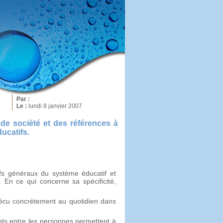
Par :
Le :
lundi 8 janvier 2007
 de société et des références à
ducatifs.
ifs généraux du système éducatif et
En ce qui concerne sa spécificité,
 vécu concrètement au quotidien dans
ts entre les personnes permettent à